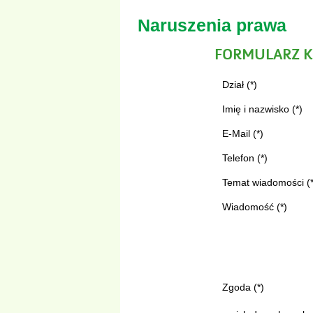
Naruszenia prawa
FORMULARZ 
Dział (*)
Imię i nazwisko (*)
E-Mail (*)
Telefon (*)
Temat wiadomości (*
Wiadomość (*)
Zgoda (*)