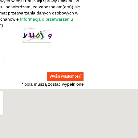
ych w celu realizacji sprawy opisanej w
iu i potwierdzam, że zapoznałam(em)) się
temat przetwarzania danych osobowych w
iechanowie
Informacja o przetwarzaniu
*)
* pola muszą zostać wypełnione