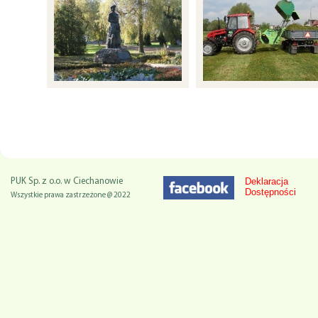
Deklaracja
PUK Sp. z o.o. w Ciechanowie
Dostępności
Wszystkie prawa zastrzeżone @ 2022