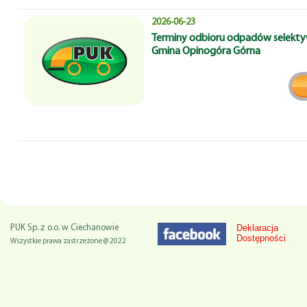
2026-06-23
Terminy odbioru odpadów selektyw
Gmina Opinogóra Górna
Deklaracja
PUK Sp. z o.o. w Ciechanowie
Dostępności
Wszystkie prawa zastrzeżone @ 2022