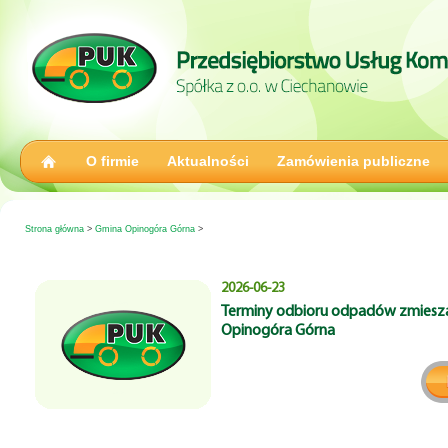
O firmie
Aktualności
Zamówienia publiczne
Strona główna
>
Gmina Opinogóra Górna
>
2026-06-23
Terminy odbioru odpadów zmiesza
Opinogóra Górna