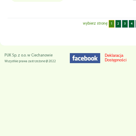
wybierz stronę:
1
2
3
4
Deklaracja
PUK Sp. z o.o. w Ciechanowie
Dostępności
Wszystkie prawa zastrzeżone @ 2022