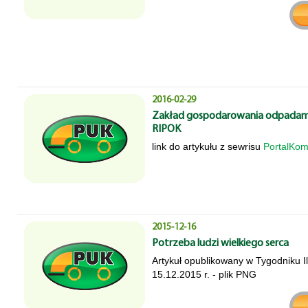
2016-02-29
Zakład gospodarowania odpadami 
RIPOK
link do artykułu z sewrisu
PortalKom
2015-12-16
Potrzeba ludzi wielkiego serca
Artykuł opublikowany w Tygodniku I
15.12.2015 r. - plik PNG