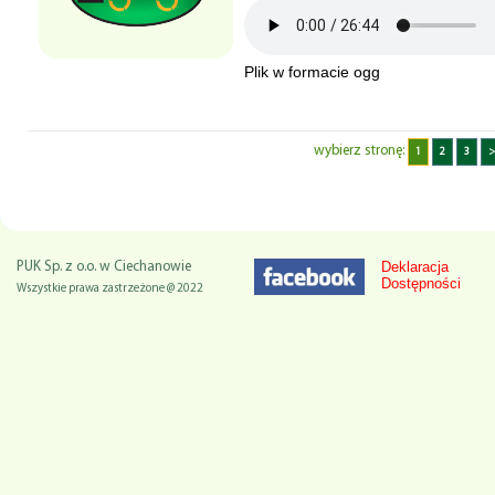
Plik w formacie ogg
wybierz stronę:
1
2
3
>
Deklaracja
PUK Sp. z o.o. w Ciechanowie
Dostępności
Wszystkie prawa zastrzeżone @ 2022