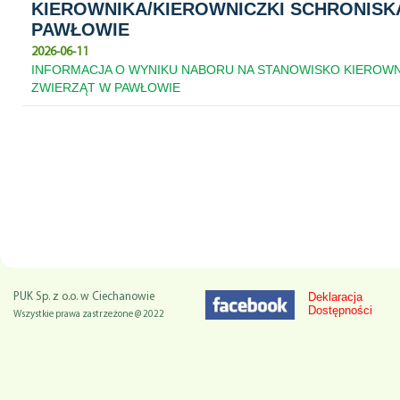
KIEROWNIKA/KIEROWNICZKI SCHRONISK
PAWŁOWIE
2026-06-11
INFORMACJA O WYNIKU NABORU NA STANOWISKO KIEROWNI
ZWIERZĄT W PAWŁOWIE
Deklaracja
PUK Sp. z o.o. w Ciechanowie
Dostępności
Wszystkie prawa zastrzeżone @ 2022