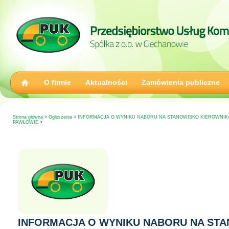
O firmie
Aktualności
Zamówienia publiczne
Strona główna
>
Ogłoszenia
>
INFORMACJA O WYNIKU NABORU NA STANOWISKO KIEROWNIKA
PAWŁOWIE
>
INFORMACJA O WYNIKU NABORU NA ST