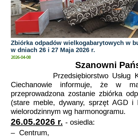
Zbiórka odpadów wielkogabarytowych w b
w dniach 26 i 27 Maja 2026 r.
2026-04-08
Szanowni Pańs
Przedsiębiorstwo Usług Komu
Ciechanowie informuje, że w ma
przeprowadzona zostanie zbiórka od
(stare meble, dywany, sprzęt AGD i 
wielorodzinnym wg harmonogramu.
26.05.2026 r.
- osiedla:
‒ Centrum,