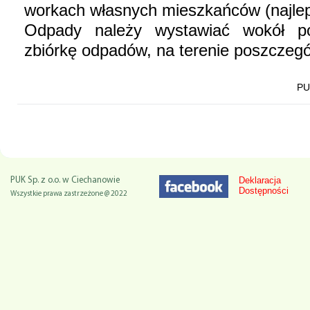
workach własnych mieszkańców (naj
Odpady należy wystawiać wokół p
zbiórkę odpadów, na terenie poszczegól
PU
Deklaracja
PUK Sp. z o.o. w Ciechanowie
Dostępności
Wszystkie prawa zastrzeżone @ 2022