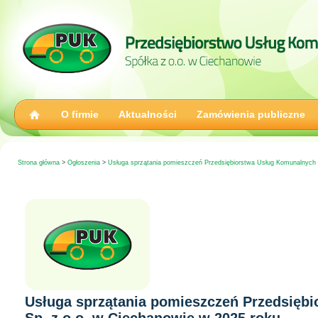
O firmie
Aktualności
Zamówienia publiczne
Strona główna
>
Ogłoszenia
>
Usługa sprzątania pomieszczeń Przedsiębiorstwa Usług Komunalnych 
Usługa sprzątania pomieszczeń Przedsięb