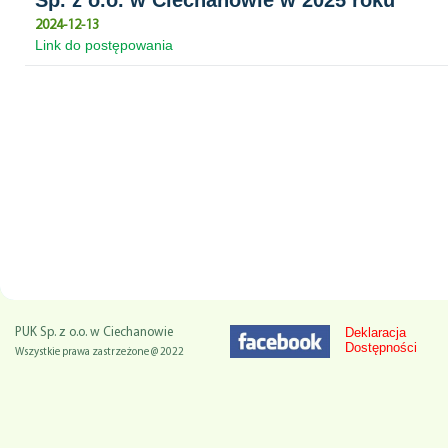
Sp. z o.o. w Ciechanowie w 2025 roku
2024-12-13
Link do postępowania
Deklaracja
PUK Sp. z o.o. w Ciechanowie
Dostępności
Wszystkie prawa zastrzeżone @ 2022