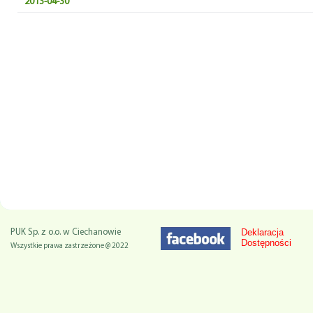
2013-04-30
Deklaracja
PUK Sp. z o.o. w Ciechanowie
Dostępności
Wszystkie prawa zastrzeżone @ 2022