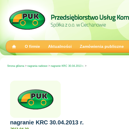
O firmie
Aktualności
Zamówienia publiczne
Strona główna
>
nagrania radiowe
>
nagranie KRC 30.04.2013 r.
>
nagranie KRC 30.04.2013 r.