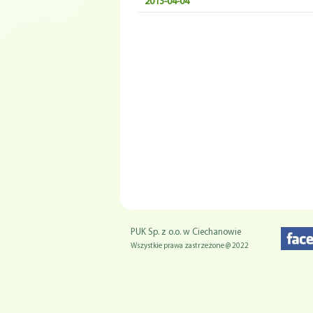
2013-04-04
PUK Sp. z o.o. w Ciechanowie
Wszystkie prawa zastrzeżone @ 2022