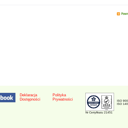
Powr
Deklaracja
Polityka
Dostępności
Prywatności
ISO 90
ISO 14
Nr Certyfikatu 21451