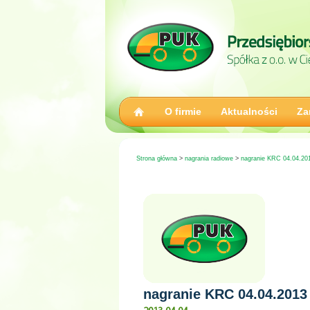
O firmie
Aktualności
Za
Strona główna
>
nagrania radiowe
>
nagranie KRC 04.04.201
nagranie KRC 04.04.2013 