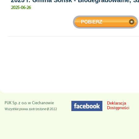
2025 r. Gmina Sońsk - Biodegradowalne, S
2025-06-26
Deklaracja
PUK Sp. z o.o. w Ciechanowie
Dostępności
Wszystkie prawa zastrzeżone @ 2022