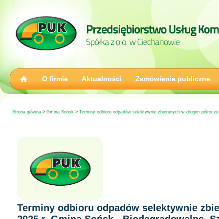
O firmie
Aktualności
Zamówienia publiczne
Strona główna
>
Gmina Sońsk
>
Terminy odbioru odpadów selektywnie zbieranych w drugim półroczu
Terminy odbioru odpadów selektywnie zbi