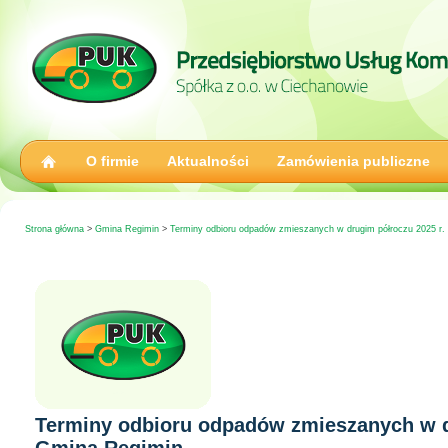
O firmie
Aktualności
Zamówienia publiczne
Strona główna
>
Gmina Regimin
>
Terminy odbioru odpadów zmieszanych w drugim półroczu 2025 r.
Terminy odbioru odpadów zmieszanych w d