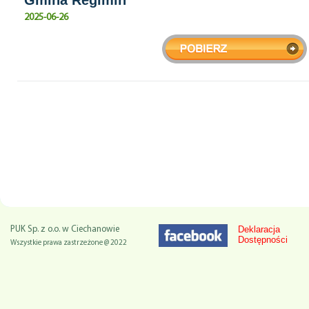
Gmina Regimin
2025-06-26
Deklaracja
PUK Sp. z o.o. w Ciechanowie
Dostępności
Wszystkie prawa zastrzeżone @ 2022