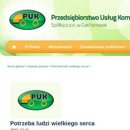
O firmie
Aktualności
Zamówienia publiczne
Strona główna
>
artykuły prasowe
>
Potrzeba ludzi wielkiego serca
>
Potrzeba ludzi wielkiego serca