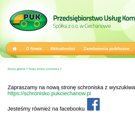
O firmie
Aktualności
Zamówienia publiczne
Strona główna
>
Nowa strona schroniska
>
Zapraszamy na nową stronę schroniska z wyszukiwa
https://schronisko.pukciechanow.pl
Jesteśmy również na facebooku
.