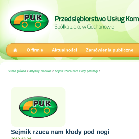
O firmie
Aktualności
Zamówienia publiczne
Strona główna
>
artykuły prasowe
>
Sejmik rzuca nam kłody pod nogi
>
Sejmik rzuca nam kłody pod nogi