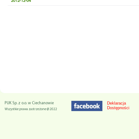
2012-12-04
Deklaracja
PUK Sp. z o.o. w Ciechanowie
Dostępności
Wszystkie prawa zastrzeżone @ 2022